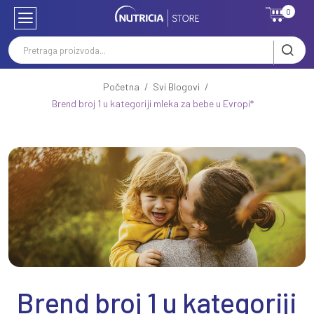
0
Početna
Svi Blogovi
Brend broj 1 u kategoriji mleka za bebe u Evropi*
Brend broj 1 u kategoriji