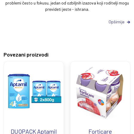
problemi često u fokusu, jedan od ozbiljnih izazova koji roditelji mogu
prevideti jeste - ishrana.
Opširnije
Povezani proizvodi
DUOPACK Aptamil
Forticare