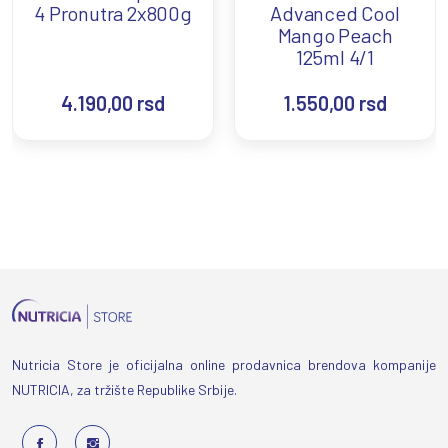
4 Pronutra 2x800g
Advanced Cool
Mango Peach
125ml 4/1
4.190,00
rsd
1.550,00
rsd
Nutricia Store je oficijalna online prodavnica brendova kompanije
NUTRICIA, za tržište Republike Srbije.