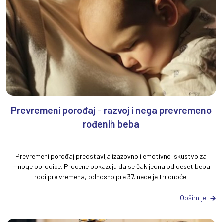
Prevremeni porođaj - razvoj i nega prevremeno
rođenih beba
Prevremeni porođaj predstavlja izazovno i emotivno iskustvo za
mnoge porodice. Procene pokazuju da se čak jedna od deset beba
rodi pre vremena, odnosno pre 37. nedelje trudnoće.
Opširnije