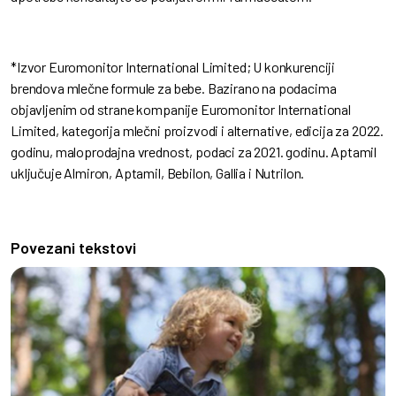
*Izvor Euromonitor International Limited; U konkurenciji
brendova mlečne formule za bebe. Bazirano na podacima
objavljenim od strane kompanije Euromonitor International
Limited, kategorija mlečni proizvodi i alternative, edicija za 2022.
godinu, maloprodajna vrednost, podaci za 2021. godinu. Aptamil
uključuje Almiron, Aptamil, Bebilon, Gallia i Nutrilon.
Povezani tekstovi