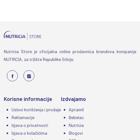
Nutricia Store je oficijalna online prodavnica brendova kompanije
NUTRICIA, za tržište Republike Srbije.
Korisne informacije
Izdvajamo
Uslovi korišćenja i prodaje
Aptamil
Reklamacije
Bebelac
Izjava o privatnosti
Nutricia
Izjava o kolačićima
Blogovi