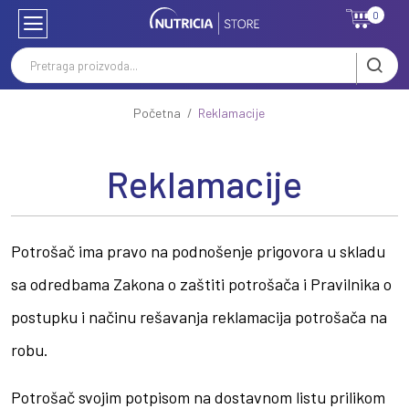
0
Početna
Reklamacije
Reklamacije
Potrošač ima pravo na podnošenje prigovora u skladu
sa odredbama Zakona o zaštiti potrošača i Pravilnika o
postupku i načinu rešavanja reklamacija potrošača na
robu.
Potrošač svojim potpisom na dostavnom listu prilikom