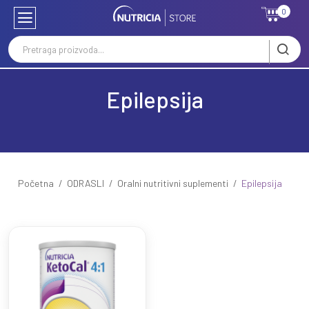
0
Epilepsija
Početna
ODRASLI
Oralni nutritivni suplementi
Epilepsija