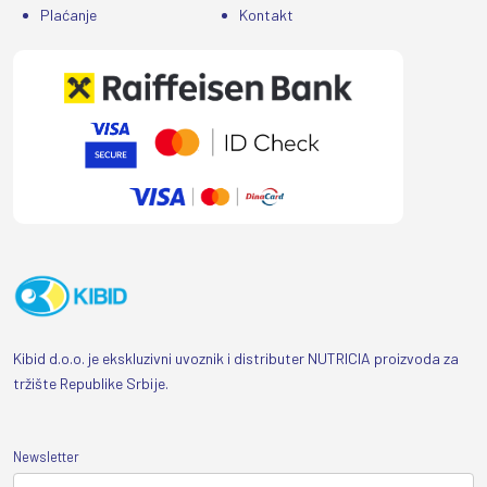
Plaćanje
Kontakt
Kibid d.o.o. je ekskluzivni uvoznik i distributer NUTRICIA proizvoda za
tržište Republike Srbije.
Newsletter