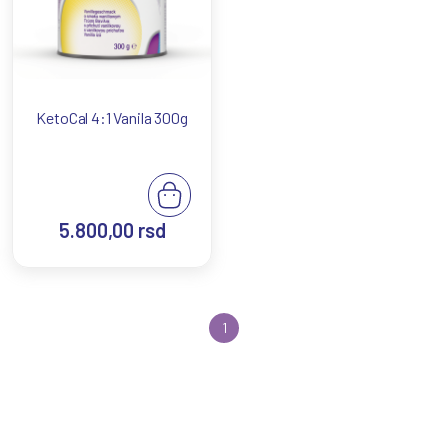
KetoCal 4:1 Vanila 300g
5.800,00
rsd
1