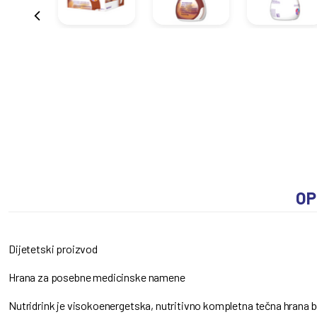
OP
Dijetetski proizvod
Hrana za posebne medicinske namene
Nutridrink je visokoenergetska, nutritivno kompletna tečna hrana