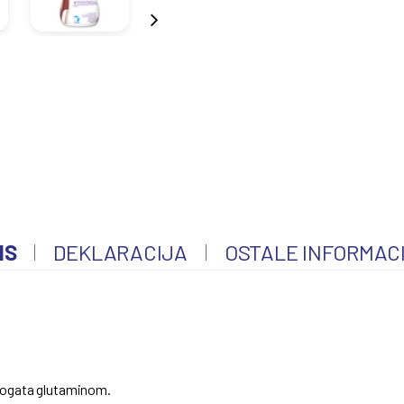
IS
DEKLARACIJA
OSTALE INFORMAC
 bogata glutaminom.