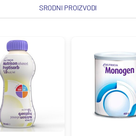
SRODNI PROIZVODI
www.kibid.rs