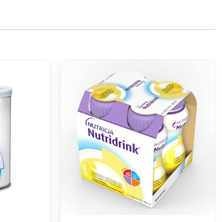
info@kibid.rs