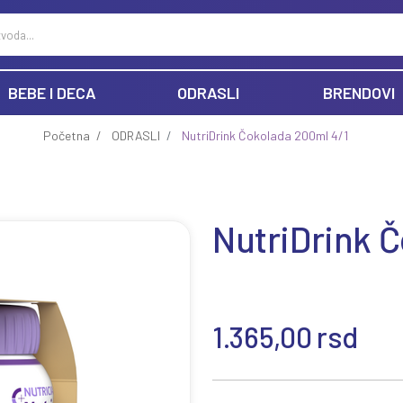
BEBE I DECA
ODRASLI
BRENDOVI
Početna
ODRASLI
NutriDrink Čokolada 200ml 4/1
NutriDrink 
1.365,00
rsd