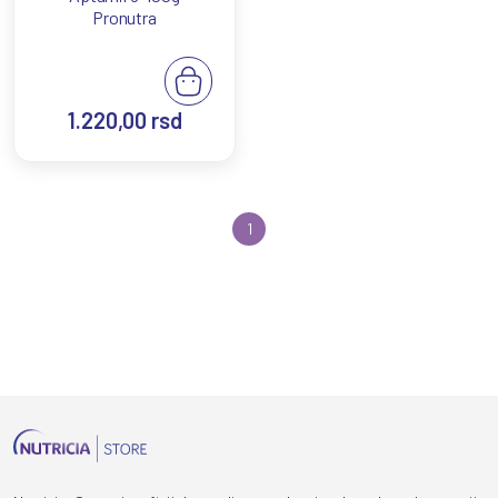
Pronutra
1.220,00
rsd
1