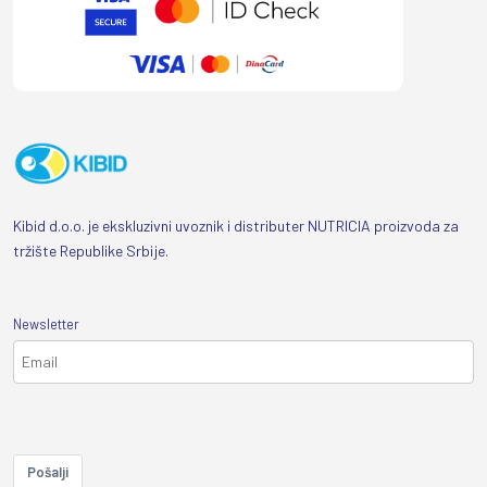
Kibid d.o.o. je ekskluzivni uvoznik i distributer NUTRICIA proizvoda za
tržište Republike Srbije.
Newsletter
Pošalji