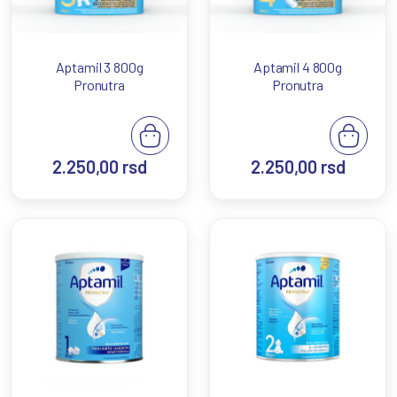
Aptamil 3 800g
Aptamil 4 800g
Pronutra
Pronutra
2.250,00
rsd
2.250,00
rsd