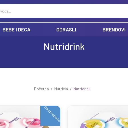
BEBE I DECA
ODRASLI
BRENDOVI
Nutridrink
Početna
Nutricia
Nutridrink
Rasprodato