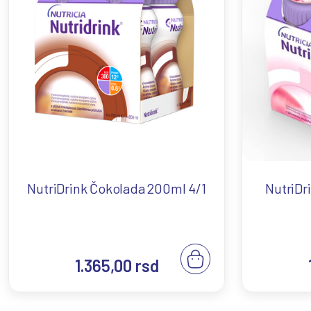
NutriDrink Čokolada 200ml 4/1
NutriDr
1.365,00
rsd